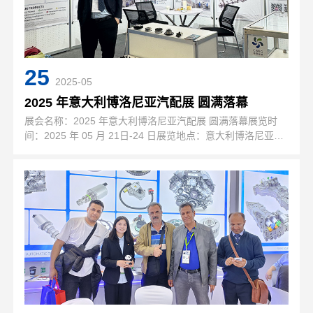
25
2025-05
2025 年意大利博洛尼亚汽配展 圆满落幕
展会名称：2025 年意大利博洛尼亚汽配展 圆满落幕展览时
间：2025 年 05 月 21日-24 日展览地点：意大利博洛尼亚会
展中心展位号：H21-C96展会周期：两年一届展会介绍：
AUTOPROMOTEC从上个世纪60年代开办以来，每两…