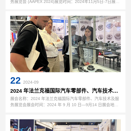
务展览会 (AAPEX 2024)展览时间：2024年11月5日-7日展览
地点：美国 拉斯维加斯展位号：C60008展会周期：一年一届
展会介绍：美国拉斯维加斯国际汽车零配件展每年举办一…
22
2024-09
2024 年法兰克福国际汽车零部件、汽车技术及服务展览会
展会名称：2024 年法兰克福国际汽车零部件、汽车技术及服
务展览会展会时间：2024 年 9 月 10 日—9月14 日展会地
点：法兰克福展览中心Messe Frankfurt Exhibition Center展
位号：10.2A12展会介…