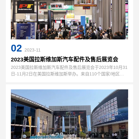
02
2023-11
2023美国拉斯维加斯汽车配件及售后展览会
2023美国拉斯维加斯汽车配件及售后展览会于2023年10月31
日-11月2日在美国拉斯维加斯举办。来自110个国家/地区的
汽车售后市场专业人员将齐聚一堂，进行为期三天的盛会。航
品精工携系列产品如期参展，展位号J9442美国拉斯维加斯国
际汽…