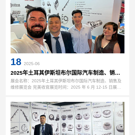
18
2025-06
2025年土耳其伊斯坦布尔国际汽车制造、销售及维修展览
展会名称：2025年土耳其伊斯坦布尔国际汽车制造、销售及
维修展览会 完美收官展览时间：2025 年 6 月 12-15 日展览
地点：土耳其伊斯坦布尔TUYAP会展中心展位号：E180展会
数据：展会展览面积达到43845平米,参展观众数量超2…