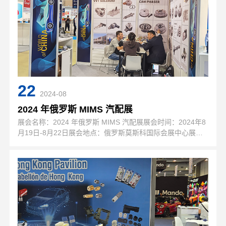
22
2024-08
2024 年俄罗斯 MIMS 汽配展
展会名称：2024 年俄罗斯 MIMS 汽配展展会时间：2024年8
月19日-8月22日展会地点：俄罗斯莫斯科国际会展中心展位
号：7.2 N269举办周期:一年一届主办单位:德国法兰克福展览
公司展会规模:50000平方米上届观众:32000…