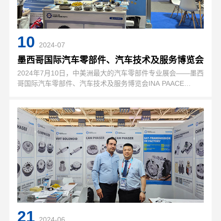
10
2024-07
墨西哥国际汽车零部件、汽车技术及服务博览会
2024年7月10日，中美洲最大的汽车零部件专业展会——墨西
哥国际汽车零部件、汽车技术及服务博览会INA PAACE
Automechanika Mexico在首都墨西哥城Centro Citibanamex
展览中心拉开帷幕，是拉丁美洲地区…
21
2024-06